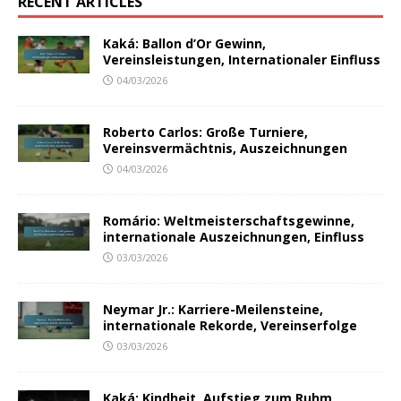
RECENT ARTICLES
Kaká: Ballon d’Or Gewinn,
Vereinsleistungen, Internationaler Einfluss
04/03/2026
Roberto Carlos: Große Turniere,
Vereinsvermächtnis, Auszeichnungen
04/03/2026
Romário: Weltmeisterschaftsgewinne,
internationale Auszeichnungen, Einfluss
03/03/2026
Neymar Jr.: Karriere-Meilensteine,
internationale Rekorde, Vereinserfolge
03/03/2026
Kaká: Kindheit, Aufstieg zum Ruhm,