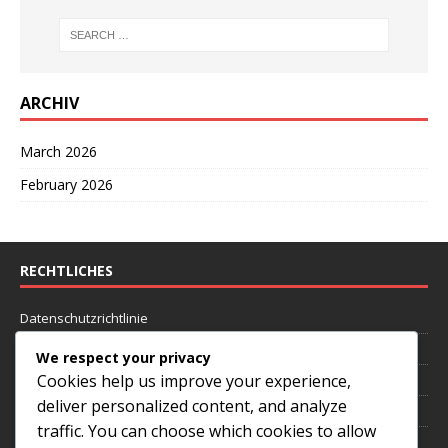
ARCHIV
March 2026
February 2026
RECHTLICHES
Datenschutzrichtlinie
Cookie-Einstellungen
We respect your privacy
Cookies help us improve your experience,
Benutzervereinbarung
deliver personalized content, and analyze
Wer wir sind
traffic. You can choose which cookies to allow
Kontaktieren Sie uns