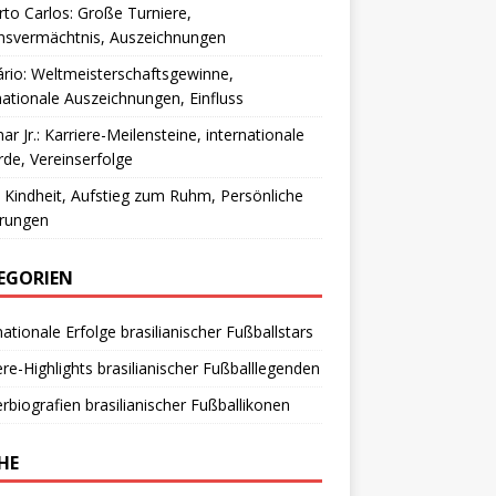
to Carlos: Große Turniere,
nsvermächtnis, Auszeichnungen
io: Weltmeisterschaftsgewinne,
nationale Auszeichnungen, Einfluss
r Jr.: Karriere-Meilensteine, internationale
de, Vereinserfolge
 Kindheit, Aufstieg zum Ruhm, Persönliche
hrungen
EGORIEN
nationale Erfolge brasilianischer Fußballstars
ere-Highlights brasilianischer Fußballlegenden
erbiografien brasilianischer Fußballikonen
HE