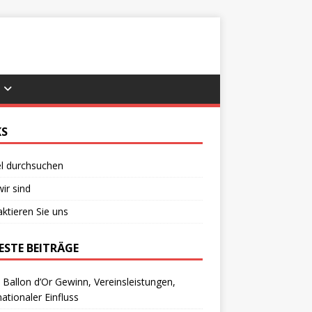
KS
el durchsuchen
ir sind
ktieren Sie uns
ESTE BEITRÄGE
 Ballon d’Or Gewinn, Vereinsleistungen,
nationaler Einfluss