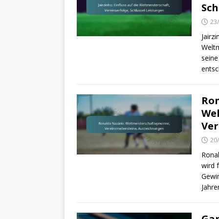
Sch
23
Jairz
Weltm
seine
entsc
Ron
Wel
Ver
20
Ronal
wird 
Gewin
Jahr
Gar