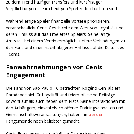
zu dem Trend häufiger Transfers und kurzfristiger
Verpflichtungen, die im heutigen Spiel zu beobachten sind.
Während einige Spieler finanzielle Vorteile priorisieren,
veranschaulicht Cenis Geschichte den Wert von Loyalität und
deren Einfluss auf das Erbe eines Spielers. Seine lange
Amtszeit bei einem Verein ermöglicht tiefere Verbindungen zu
den Fans und einen nachhaltigeren Einfluss auf die Kultur des
Teams.
Fanwahrnehmungen von Cenis
Engagement
Die Fans von São Paulo FC betrachten Rogério Ceni als ein
Paradebeispiel für Loyalität und feiern oft seine Beiträge
sowohl auf als auch neben dem Platz. Seine Interaktionen mit
den Anhängern, einschließlich offener Trainingseinheiten und
Gemeinschaftsveranstaltungen, haben ihn
bei der
Fangemeinde noch beliebter gemacht.
Cenis Engagement wird häufig in Diskussionen über