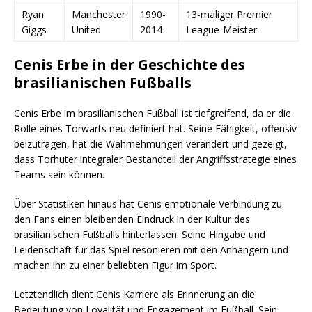
Ryan
Manchester
1990-
13-maliger Premier
Giggs
United
2014
League-Meister
Cenis Erbe in der Geschichte des
brasilianischen Fußballs
Cenis Erbe im brasilianischen Fußball ist tiefgreifend, da er die
Rolle eines Torwarts neu definiert hat. Seine Fähigkeit, offensiv
beizutragen, hat die Wahrnehmungen verändert und gezeigt,
dass Torhüter integraler Bestandteil der Angriffsstrategie eines
Teams sein können.
Über Statistiken hinaus hat Cenis emotionale Verbindung zu
den Fans einen bleibenden Eindruck in der Kultur des
brasilianischen Fußballs hinterlassen. Seine Hingabe und
Leidenschaft für das Spiel resonieren mit den Anhängern und
machen ihn zu einer beliebten Figur im Sport.
Letztendlich dient Cenis Karriere als Erinnerung an die
Bedeutung von Loyalität und Engagement im Fußball. Sein