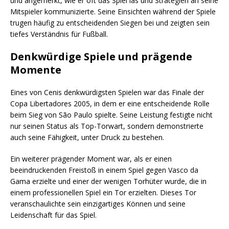
und angemerkt, wie er oft das Spiel las und Strategien an seine
Mitspieler kommunizierte. Seine Einsichten während der Spiele
trugen häufig zu entscheidenden Siegen bei und zeigten sein
tiefes Verständnis für Fußball.
Denkwürdige Spiele und prägende
Momente
Eines von Cenis denkwürdigsten Spielen war das Finale der
Copa Libertadores 2005, in dem er eine entscheidende Rolle
beim Sieg von São Paulo spielte. Seine Leistung festigte nicht
nur seinen Status als Top-Torwart, sondern demonstrierte
auch seine Fähigkeit, unter Druck zu bestehen.
Ein weiterer prägender Moment war, als er einen
beeindruckenden Freistoß in einem Spiel gegen Vasco da
Gama erzielte und einer der wenigen Torhüter wurde, die in
einem professionellen Spiel ein Tor erzielten. Dieses Tor
veranschaulichte sein einzigartiges Können und seine
Leidenschaft für das Spiel.