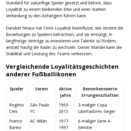
Standard für zukünftige Spieler gesetzt und betont, dass
Loyalität zu einem bleibenden Erbe und einer starken
Verbindung zu den Anhängern führen kann.
Darüber hinaus hat Cenis Loyalität beeinflusst, wie Vereine die
Beziehungen zu Spielern betrachten, und sie ermutigt, in
langfristige Verträge zu investieren und Talente zu fördern,
anstatt häufig die Kader zu wechseln. Dieser Wandel kann die
Stabilität und Leistung des Teams verbessern.
Vergleichende Loyalitätsgeschichten
anderer Fußballikonen
Spieler
Verein
Aktive
Bemerkenswerte
Jahre
Errungenschaften
Rogério
São Paulo
1993-
3-maliger Copa
Ceni
FC
2015
Libertadores-Sieger
Franco
AC Milan
1977-
6-maliger Serie A-
Baresi
1997
Meister