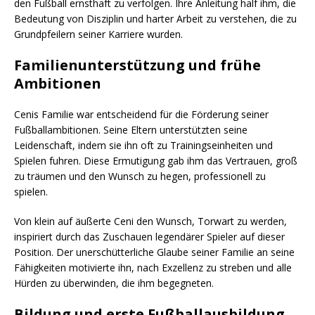
den Fußball ernsthaft zu verfolgen. Ihre Anleitung half ihm, die
Bedeutung von Disziplin und harter Arbeit zu verstehen, die zu
Grundpfeilern seiner Karriere wurden.
Familienunterstützung und frühe
Ambitionen
Cenis Familie war entscheidend für die Förderung seiner
Fußballambitionen. Seine Eltern unterstützten seine
Leidenschaft, indem sie ihn oft zu Trainingseinheiten und
Spielen fuhren. Diese Ermutigung gab ihm das Vertrauen, groß
zu träumen und den Wunsch zu hegen, professionell zu
spielen.
Von klein auf äußerte Ceni den Wunsch, Torwart zu werden,
inspiriert durch das Zuschauen legendärer Spieler auf dieser
Position. Der unerschütterliche Glaube seiner Familie an seine
Fähigkeiten motivierte ihn, nach Exzellenz zu streben und alle
Hürden zu überwinden, die ihm begegneten.
Bildung und erste Fußballausbildung