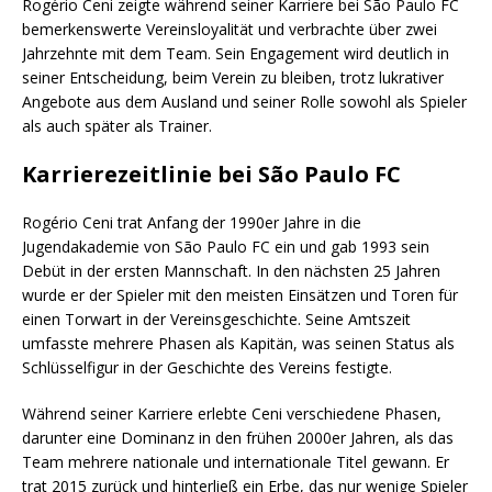
Rogério Ceni zeigte während seiner Karriere bei São Paulo FC
bemerkenswerte Vereinsloyalität und verbrachte über zwei
Jahrzehnte mit dem Team. Sein Engagement wird deutlich in
seiner Entscheidung, beim Verein zu bleiben, trotz lukrativer
Angebote aus dem Ausland und seiner Rolle sowohl als Spieler
als auch später als Trainer.
Karrierezeitlinie bei São Paulo FC
Rogério Ceni trat Anfang der 1990er Jahre in die
Jugendakademie von São Paulo FC ein und gab 1993 sein
Debüt in der ersten Mannschaft. In den nächsten 25 Jahren
wurde er der Spieler mit den meisten Einsätzen und Toren für
einen Torwart in der Vereinsgeschichte. Seine Amtszeit
umfasste mehrere Phasen als Kapitän, was seinen Status als
Schlüsselfigur in der Geschichte des Vereins festigte.
Während seiner Karriere erlebte Ceni verschiedene Phasen,
darunter eine Dominanz in den frühen 2000er Jahren, als das
Team mehrere nationale und internationale Titel gewann. Er
trat 2015 zurück und hinterließ ein Erbe, das nur wenige Spieler