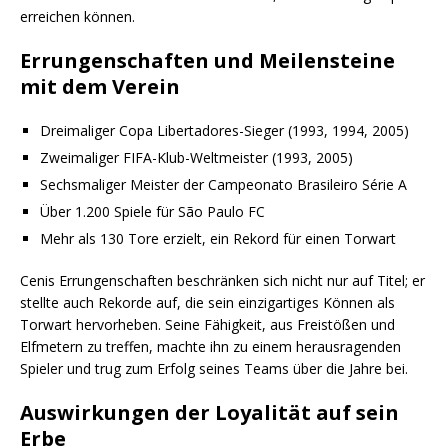
erreichen können.
Errungenschaften und Meilensteine
mit dem Verein
Dreimaliger Copa Libertadores-Sieger (1993, 1994, 2005)
Zweimaliger FIFA-Klub-Weltmeister (1993, 2005)
Sechsmaliger Meister der Campeonato Brasileiro Série A
Über 1.200 Spiele für São Paulo FC
Mehr als 130 Tore erzielt, ein Rekord für einen Torwart
Cenis Errungenschaften beschränken sich nicht nur auf Titel; er
stellte auch Rekorde auf, die sein einzigartiges Können als
Torwart hervorheben. Seine Fähigkeit, aus Freistößen und
Elfmetern zu treffen, machte ihn zu einem herausragenden
Spieler und trug zum Erfolg seines Teams über die Jahre bei.
Auswirkungen der Loyalität auf sein
Erbe