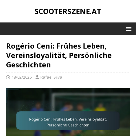
SCOOTERSZENE.AT
Rogério Ceni: Frühes Leben,
Vereinsloyalität, Persönliche
Geschichten
18/02/2026
Rafael Silva