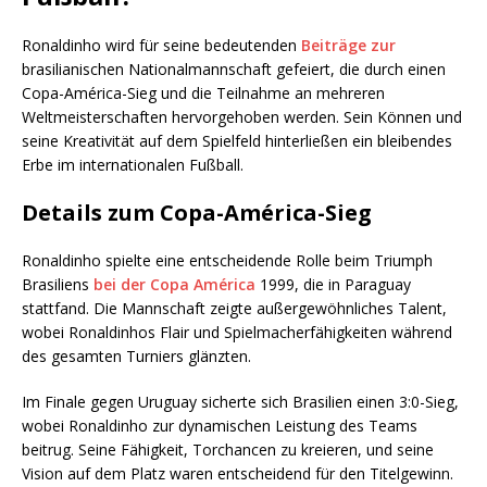
Ronaldinho wird für seine bedeutenden
Beiträge zur
brasilianischen Nationalmannschaft gefeiert, die durch einen
Copa-América-Sieg und die Teilnahme an mehreren
Weltmeisterschaften hervorgehoben werden. Sein Können und
seine Kreativität auf dem Spielfeld hinterließen ein bleibendes
Erbe im internationalen Fußball.
Details zum Copa-América-Sieg
Ronaldinho spielte eine entscheidende Rolle beim Triumph
Brasiliens
bei der
Copa América
1999, die in Paraguay
stattfand. Die Mannschaft zeigte außergewöhnliches Talent,
wobei Ronaldinhos Flair und Spielmacherfähigkeiten während
des gesamten Turniers glänzten.
Im Finale gegen Uruguay sicherte sich Brasilien einen 3:0-Sieg,
wobei Ronaldinho zur dynamischen Leistung des Teams
beitrug. Seine Fähigkeit, Torchancen zu kreieren, und seine
Vision auf dem Platz waren entscheidend für den Titelgewinn.