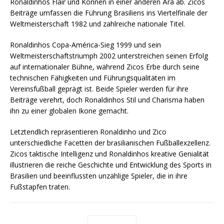
Ronaldinhos Flair und Können in einer anderen Ära ab. Zicos
Beiträge umfassen die Führung Brasiliens ins Viertelfinale der
Weltmeisterschaft 1982 und zahlreiche nationale Titel.
Ronaldinhos Copa-América-Sieg 1999 und sein
Weltmeisterschaftstriumph 2002 unterstreichen seinen Erfolg
auf internationaler Bühne, während Zicos Erbe durch seine
technischen Fähigkeiten und Führungsqualitäten im
Vereinsfußball geprägt ist. Beide Spieler werden für ihre
Beiträge verehrt, doch Ronaldinhos Stil und Charisma haben
ihn zu einer globalen Ikone gemacht.
Letztendlich repräsentieren Ronaldinho und Zico
unterschiedliche Facetten der brasilianischen Fußballexzellenz.
Zicos taktische Intelligenz und Ronaldinhos kreative Genialität
illustrieren die reiche Geschichte und Entwicklung des Sports in
Brasilien und beeinflussten unzählige Spieler, die in ihre
Fußstapfen traten.