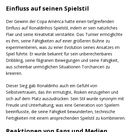
Einfluss auf seinen Spielstil
Der Gewinn der Copa América hatte einen tiefgreifenden
Einfluss auf Ronaldinhos Spielstil, indem er sein natürliches
Flair und seine Kreativität verstärkte. Das Turnier ermöglichte
es ihm, seine Fähigkeiten auf einer größeren Bühne zu
experimentieren, was zu einer Evolution seines Ansatzes im
Spiel führte. Er wurde bekannt für sein unberechenbares
Dribbling, seine filigranen Bewegungen und seine Fähigkeit,
aus scheinbar unmöglichen Situationen Torchancen zu
kreieren.
Dieser Sieg gab Ronaldinho auch ein Gefühl von
Selbstvertrauen, das ihn ermutigte, Risiken einzugehen und
sich auf dem Platz auszudrücken. Sein Stil wurde synonym mit
Freude und Unterhaltung, was eine Generation von Spielern
beeinflusste, die seine Fähigkeit bewunderten, technische
Fertigkeiten mit einem ansprechenden Spielstil zu kombinieren.
Reaktionen von Fans und Medien