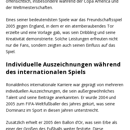
offensichtlich, insbesondere während der Copa América und
der Weltmeisterschaften.
Eines seiner bedeutendsten Spiele war das Freundschaftsspiel
2005 gegen England, in dem er ein atemberaubendes Tor
erzielte und eine Vorlage gab, was sein Dribbling und seine
Kreativität demonstrierte. Solche Leistungen erfreuten nicht
nur die Fans, sondern zeigten auch seinen Einfluss auf das
Spiel.
Individuelle Auszeichnungen während
des internationalen Spiels
Ronaldinhos internationale Karriere war geprägt von mehreren
individuellen Auszeichnungen, die sein außergewöhnliches
Talent und seine Beiträge anerkannten. Er wurde 2004 und
2005 zum FIFA-Weltfußballer des Jahres gekürt, was seine
Dominanz im Sport in diesen Jahren unterstreicht.
Zusätzlich erhielt er 2005 den Ballon d’Or, was sein Erbe als
einer der Großen des Fußballs weiter festigte. Diese