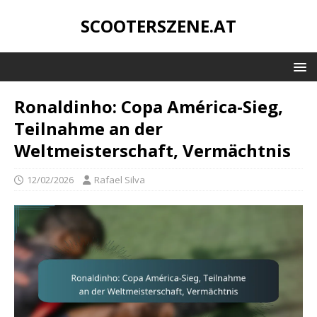
SCOOTERSZENE.AT
Ronaldinho: Copa América-Sieg,
Teilnahme an der
Weltmeisterschaft, Vermächtnis
12/02/2026
Rafael Silva