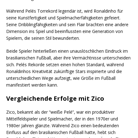
Während Pelés Torrekord legendär ist, wird Ronaldinho für
seine Kunstfertigkeit und Spielmacherfähigkeiten gefeiert.
Seine Dribblingfähigkeiten und sein Flair brachten eine andere
Dimension ins Spiel und beeinflussten eine Generation von
Spielern, die seinen Stil bewunderten.
Beide Spieler hinterließen einen unauslöschlichen Eindruck im
brasilianischen Fußball, aber ihre Vermächtnisse unterscheiden
sich. Pelés Rekorde setzen einen hohen Standard, während
Ronaldinhos Kreativität zukünftige Stars inspirierte und die
unterschiedlichen Wege aufzeigt, wie Größe im Fußball
manifestiert werden kann.
Vergleichende Erfolge mit Zico
Zico, bekannt als der “weiße Pelé”, war ein produktiver
Mittelfeldspieler und Spielmacher, der in den 1970er und
1980er Jahren glänzte. Während Zico einen bedeutenden
Einfluss auf den brasilianischen Fußball hatte, hebt sich