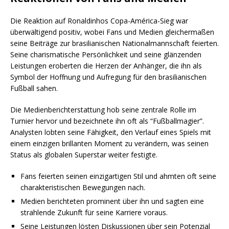
Die Reaktion auf Ronaldinhos Copa-América-Sieg war
überwältigend positiv, wobei Fans und Medien gleichermaßen
seine Beiträge zur brasilianischen Nationalmannschaft feierten.
Seine charismatische Persönlichkeit und seine glänzenden
Leistungen eroberten die Herzen der Anhänger, die ihn als
Symbol der Hoffnung und Aufregung für den brasilianischen
Fußball sahen.
Die Medienberichterstattung hob seine zentrale Rolle im
Turnier hervor und bezeichnete ihn oft als “Fußballmagier”.
Analysten lobten seine Fähigkeit, den Verlauf eines Spiels mit
einem einzigen brillanten Moment zu verändern, was seinen
Status als globalen Superstar weiter festigte.
Fans feierten seinen einzigartigen Stil und ahmten oft seine
charakteristischen Bewegungen nach.
Medien berichteten prominent über ihn und sagten eine
strahlende Zukunft für seine Karriere voraus.
Seine Leistungen lösten Diskussionen über sein Potenzial