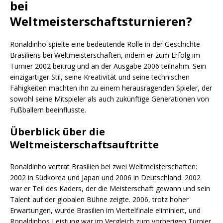
bei
Weltmeisterschaftsturnieren?
Ronaldinho spielte eine bedeutende Rolle in der Geschichte
Brasiliens bei Weltmeisterschaften, indem er zum Erfolg im
Turnier 2002 beitrug und an der Ausgabe 2006 teilnahm. Sein
einzigartiger Stil, seine Kreativität und seine technischen
Fähigkeiten machten ihn zu einem herausragenden Spieler, der
sowohl seine Mitspieler als auch zukünftige Generationen von
Fußballern beeinflusste.
Überblick über die
Weltmeisterschaftsauftritte
Ronaldinho vertrat Brasilien bei zwei Weltmeisterschaften:
2002 in Südkorea und Japan und 2006 in Deutschland. 2002
war er Teil des Kaders, der die Meisterschaft gewann und sein
Talent auf der globalen Bühne zeigte. 2006, trotz hoher
Erwartungen, wurde Brasilien im Viertelfinale eliminiert, und
Ronaldinhos Leistung war im Vergleich zum vorherigen Turnier