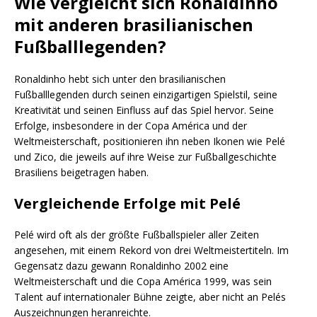
Wie vergleicht sich Ronaldinho
mit anderen brasilianischen
Fußballlegenden?
Ronaldinho hebt sich unter den brasilianischen
Fußballlegenden durch seinen einzigartigen Spielstil, seine
Kreativität und seinen Einfluss auf das Spiel hervor. Seine
Erfolge, insbesondere in der Copa América und der
Weltmeisterschaft, positionieren ihn neben Ikonen wie Pelé
und Zico, die jeweils auf ihre Weise zur Fußballgeschichte
Brasiliens beigetragen haben.
Vergleichende Erfolge mit Pelé
Pelé wird oft als der größte Fußballspieler aller Zeiten
angesehen, mit einem Rekord von drei Weltmeistertiteln. Im
Gegensatz dazu gewann Ronaldinho 2002 eine
Weltmeisterschaft und die Copa América 1999, was sein
Talent auf internationaler Bühne zeigte, aber nicht an Pelés
Auszeichnungen heranreichte.