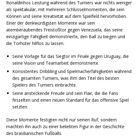
Ronaldinhos Leistung während des Turniers war nichts weniger
als spektakulär, mit mehreren Schlüsselmomenten, die sein
Können und seine Kreativität auf dem Spielfeld hervorhoben.
Einer der denkwürdigsten Momente war sein
atemberaubendes Freistoßtor gegen Venezuela, das seine
einzigartige Fähigkeit demonstrierte, den Ball zu biegen und
die Torhüter hilflos zu lassen.
Seine Vorlage für das Siegtor im Finale gegen Uruguay, die
seine Vision und Teamarbeit demonstrierte.
Konsistentes Dribbling und Spielmacherfähigkeiten während
des gesamten Turniers, was ihm den Titel des besten
Spielers des Turniers einbrachte.
Seine ansteckende Freude und sein Flair, die die Fans
fesselten und einen neuen Standard für das offensive Spiel
setzten.
Diese Momente festigten nicht nur seinen Ruf, sondern
machten ihn auch zu einer beliebten Figur in der Geschichte
des brasilianischen Fußballs.