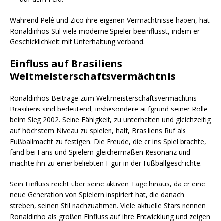
Während Pelé und Zico ihre eigenen Vermächtnisse haben, hat
Ronaldinhos Stil viele moderne Spieler beeinflusst, indem er
Geschicklichkeit mit Unterhaltung verband.
Einfluss auf Brasiliens
Weltmeisterschaftsvermächtnis
Ronaldinhos Beiträge zum Weltmeisterschaftsvermächtnis
Brasiliens sind bedeutend, insbesondere aufgrund seiner Rolle
beim Sieg 2002. Seine Fähigkeit, zu unterhalten und gleichzeitig
auf höchstem Niveau zu spielen, half, Brasiliens Ruf als
Fußballmacht zu festigen. Die Freude, die er ins Spiel brachte,
fand bei Fans und Spielern gleichermaßen Resonanz und
machte ihn zu einer beliebten Figur in der Fußballgeschichte.
Sein Einfluss reicht über seine aktiven Tage hinaus, da er eine
neue Generation von Spielern inspiriert hat, die danach
streben, seinen Stil nachzuahmen. Viele aktuelle Stars nennen
Ronaldinho als großen Einfluss auf ihre Entwicklung und zeigen