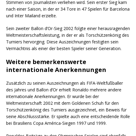
Stimmen von Journalisten verliehen wird. Sein erster Sieg kam
nach einer Saison, in der er 34 Tore in 47 Spielen für Barcelona
und Inter Mailand erzielte.
Sein zweiter Ballon d’Or-Sieg 2002 folgte einer herausragenden
Weltmeisterschaftsleistung, in der er als Torschützenkönig des
Turniers hervorging. Diese Auszeichnungen festigten sein
Vermächtnis als einer der besten Spieler seiner Generation.
Weitere bemerkenswerte
internationale Anerkennungen
Zusätzlich zu seinen Auszeichnungen als FIFA-Weltfußballer
des Jahres und Ballon d’Or erhielt Ronaldo mehrere andere
internationale Anerkennungen. Er wurde bei der
Weltmeisterschaft 2002 mit dem Goldenen Schuh für den
Torschützenkönig des Turniers ausgezeichnet, ein Beweis für
seine Abschlussstärke. Er spielte auch eine entscheidende Rolle
bei Brasiliens Copa América-Siegen 1997 und 1999.
Ronaldos Beiträge zu den Olympischen Spielen sind ebenfalls