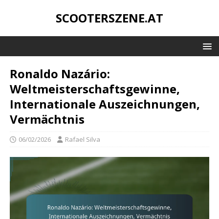
SCOOTERSZENE.AT
Ronaldo Nazário:
Weltmeisterschaftsgewinne,
Internationale Auszeichnungen,
Vermächtnis
06/02/2026
Rafael Silva