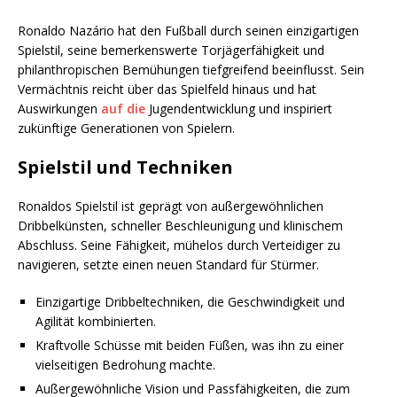
Ronaldo Nazário hat den Fußball durch seinen einzigartigen
Spielstil, seine bemerkenswerte Torjägerfähigkeit und
philanthropischen Bemühungen tiefgreifend beeinflusst. Sein
Vermächtnis reicht über das Spielfeld hinaus und hat
Auswirkungen
auf die
Jugendentwicklung und inspiriert
zukünftige Generationen von Spielern.
Spielstil und Techniken
Ronaldos Spielstil ist geprägt von außergewöhnlichen
Dribbelkünsten, schneller Beschleunigung und klinischem
Abschluss. Seine Fähigkeit, mühelos durch Verteidiger zu
navigieren, setzte einen neuen Standard für Stürmer.
Einzigartige Dribbeltechniken, die Geschwindigkeit und
Agilität kombinierten.
Kraftvolle Schüsse mit beiden Füßen, was ihn zu einer
vielseitigen Bedrohung machte.
Außergewöhnliche Vision und Passfähigkeiten, die zum