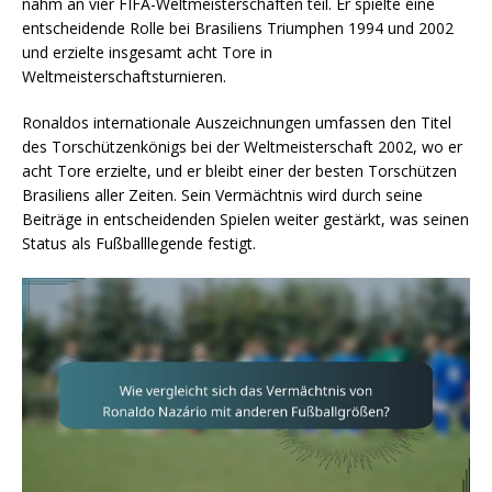
nahm an vier FIFA-Weltmeisterschaften teil. Er spielte eine
entscheidende Rolle bei Brasiliens Triumphen 1994 und 2002
und erzielte insgesamt acht Tore in
Weltmeisterschaftsturnieren.
Ronaldos internationale Auszeichnungen umfassen den Titel
des Torschützenkönigs bei der Weltmeisterschaft 2002, wo er
acht Tore erzielte, und er bleibt einer der besten Torschützen
Brasiliens aller Zeiten. Sein Vermächtnis wird durch seine
Beiträge in entscheidenden Spielen weiter gestärkt, was seinen
Status als Fußballlegende festigt.