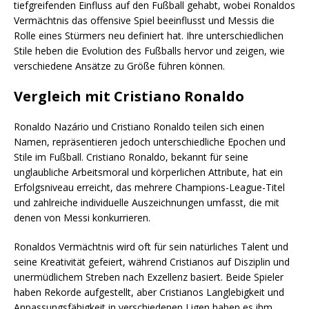
tiefgreifenden Einfluss auf den Fußball gehabt, wobei Ronaldos
Vermächtnis das offensive Spiel beeinflusst und Messis die
Rolle eines Stürmers neu definiert hat. Ihre unterschiedlichen
Stile heben die Evolution des Fußballs hervor und zeigen, wie
verschiedene Ansätze zu Größe führen können.
Vergleich mit Cristiano Ronaldo
Ronaldo Nazário und Cristiano Ronaldo teilen sich einen
Namen, repräsentieren jedoch unterschiedliche Epochen und
Stile im Fußball. Cristiano Ronaldo, bekannt für seine
unglaubliche Arbeitsmoral und körperlichen Attribute, hat ein
Erfolgsniveau erreicht, das mehrere Champions-League-Titel
und zahlreiche individuelle Auszeichnungen umfasst, die mit
denen von Messi konkurrieren.
Ronaldos Vermächtnis wird oft für sein natürliches Talent und
seine Kreativität gefeiert, während Cristianos auf Disziplin und
unermüdlichem Streben nach Exzellenz basiert. Beide Spieler
haben Rekorde aufgestellt, aber Cristianos Langlebigkeit und
Anpassungsfähigkeit in verschiedenen Ligen haben es ihm