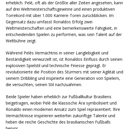
erheblich. Pelé, oft als der Größte aller Zeiten angesehen, kann
auf drei Weltmeisterschaftsgewinne und einen produktiven
Torrekord mit über 1.000 Karriere-Toren zurückblicken. Im
Gegensatz dazu umfasst Ronaldos Erfolg zwei
Weltmeisterschaften und eine bemerkenswerte Fähigkeit, in
entscheidenden Spielen zu performen, was sein Talent auf der
Weltbühne zeigt.
Während Pelés Vermächtnis in seiner Langlebigkeit und
Beständigkeit verwurzelt ist, ist Ronaldos Einfluss durch seinen
explosiven Spielstil und technische Finesse geprägt. Er
revolutionierte die Position des Stürmers mit seiner Agilität und
seinem Dribbling und inspirierte eine Generation von Spielern,
die versuchten, seinen Stil nachzuahmen.
Beide Spieler haben erheblich zur Fußballkultur Brasiliens
beigetragen, wobei Pelé die klassische Ära symbolisiert und
Ronaldo einen modernen Ansatz zum Spiel repräsentiert. Ihre
Vermächtnisse inspirieren weiterhin zukünftige Talente und
heben die reiche Geschichte des brasilianischen Fußballs
hervor.