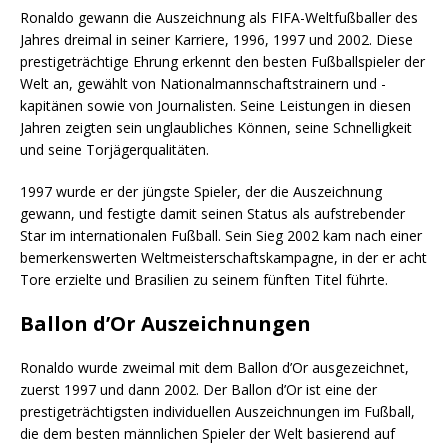
Ronaldo gewann die Auszeichnung als FIFA-Weltfußballer des
Jahres dreimal in seiner Karriere, 1996, 1997 und 2002. Diese
prestigeträchtige Ehrung erkennt den besten Fußballspieler der
Welt an, gewählt von Nationalmannschaftstrainern und -
kapitänen sowie von Journalisten. Seine Leistungen in diesen
Jahren zeigten sein unglaubliches Können, seine Schnelligkeit
und seine Torjägerqualitäten.
1997 wurde er der jüngste Spieler, der die Auszeichnung
gewann, und festigte damit seinen Status als aufstrebender
Star im internationalen Fußball. Sein Sieg 2002 kam nach einer
bemerkenswerten Weltmeisterschaftskampagne, in der er acht
Tore erzielte und Brasilien zu seinem fünften Titel führte.
Ballon d’Or Auszeichnungen
Ronaldo wurde zweimal mit dem Ballon d’Or ausgezeichnet,
zuerst 1997 und dann 2002. Der Ballon d’Or ist eine der
prestigeträchtigsten individuellen Auszeichnungen im Fußball,
die dem besten männlichen Spieler der Welt basierend auf