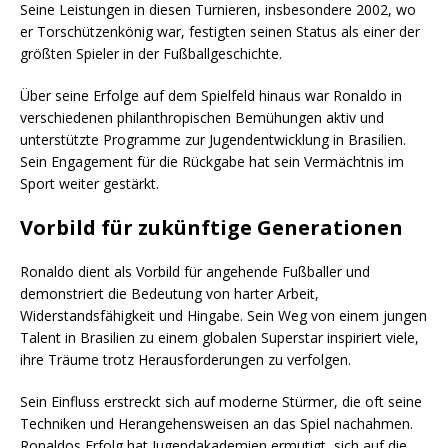
Seine Leistungen in diesen Turnieren, insbesondere 2002, wo
er Torschützenkönig war, festigten seinen Status als einer der
größten Spieler in der Fußballgeschichte.
Über seine Erfolge auf dem Spielfeld hinaus war Ronaldo in
verschiedenen philanthropischen Bemühungen aktiv und
unterstützte Programme zur Jugendentwicklung in Brasilien.
Sein Engagement für die Rückgabe hat sein Vermächtnis im
Sport weiter gestärkt.
Vorbild für zukünftige Generationen
Ronaldo dient als Vorbild für angehende Fußballer und
demonstriert die Bedeutung von harter Arbeit,
Widerstandsfähigkeit und Hingabe. Sein Weg von einem jungen
Talent in Brasilien zu einem globalen Superstar inspiriert viele,
ihre Träume trotz Herausforderungen zu verfolgen.
Sein Einfluss erstreckt sich auf moderne Stürmer, die oft seine
Techniken und Herangehensweisen an das Spiel nachahmen.
Ronaldos Erfolg hat Jugendakademien ermutigt, sich auf die